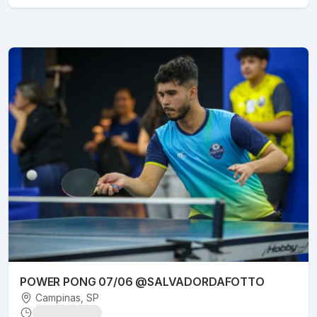
POWER PONG 07/06 @SALVADORDAFOTTO
Campinas
, SP