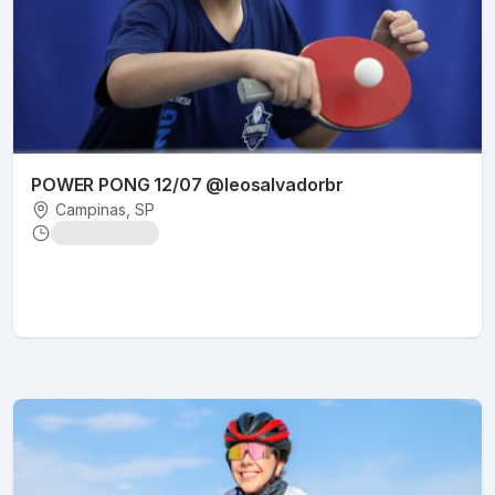
POWER PONG 12/07 @leosalvadorbr
Campinas
, SP