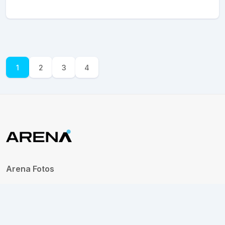
1
2
3
4
Arena Fotos
Desde 2024, a Arena Fotos eterniza a emoção do esporte em
imagens que inspiram. Registramos momentos únicos de
superação e conquista, transformando cada clique em uma
história viva.