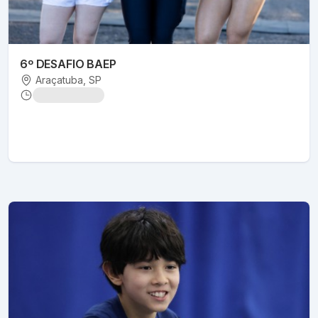
6º DESAFIO BAEP
Araçatuba
, SP