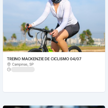
TREINO MACKENZIE DE CICLISMO 04/07
Campinas
, SP