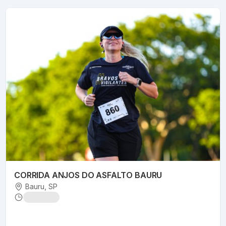
CORRIDA ANJOS DO ASFALTO BAURU
Bauru
, SP