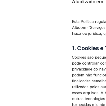
Atualizado em
:
Esta Política regu
Alboom ('Serviços 
física ou jurídica,
1.
Cookies e 
Cookies são peque
pode controlar com
privacidade do nav
podem não funcion
finalidades semel
utilizados pelos a
esses arquivos. A
outras tecnologia
fornecidas e lemb