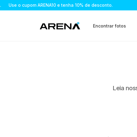
Use o cupom ARENA10 e tenha 10% de desconto.
Encontrar fotos
Leia nos