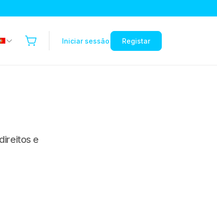
Iniciar sessão
Registar
ireitos e