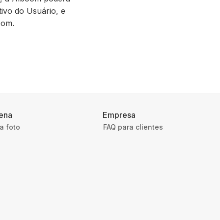
ivo do Usuário, e
oom.
ena
Empresa
a foto
FAQ para clientes