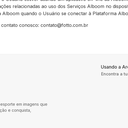
ções relacionadas ao uso dos Serviços Alboom no disposit
a a Alboom quando o Usuário se conectar à Plataforma Alb
 contato conosco
:
contato@fotto.com.br
Usando a Ar
Encontra a tu
 esporte em imagens que
ção e conquista,