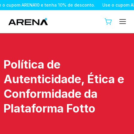
cupom ARENA10 e tenha 10% de desconto.
Use o cupom AREN
Política de
Autenticidade, Ética e
Conformidade da
Plataforma Fotto