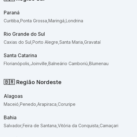
Paraná
Curitiba
,
Ponta Grossa
,
Maringá
,
Londrina
Rio Grande do Sul
Caxias do Sul
,
Porto Alegre
,
Santa Maria
,
Gravataí
Santa Catarina
Florianópolis
,
Joinville
,
Balneário Camboriú
,
Blumenau
🇧🇷
Região Nordeste
Alagoas
Maceió
,
Penedo
,
Arapiraca
,
Coruripe
Bahia
Salvador
,
Feira de Santana
,
Vitória da Conquista
,
Camaçari