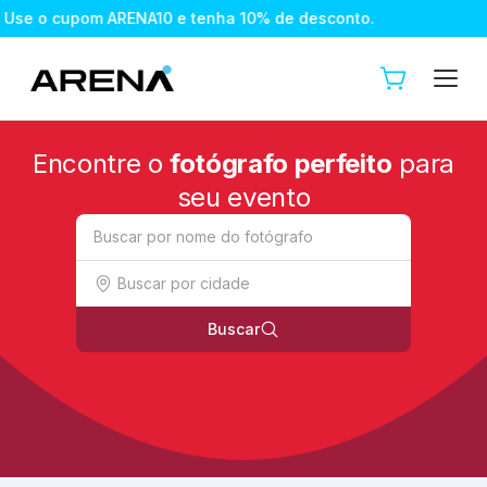
se o cupom ARENA10 e tenha 10% de desconto.
Use o cupom 
Encontre o
fotógrafo perfeito
para
seu evento
Buscar