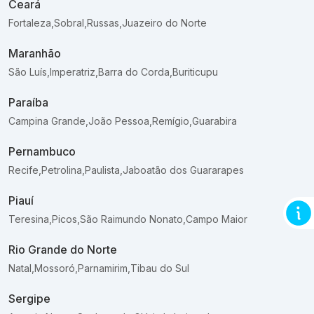
Ceará
Fortaleza
,
Sobral
,
Russas
,
Juazeiro do Norte
Maranhão
São Luís
,
Imperatriz
,
Barra do Corda
,
Buriticupu
Paraíba
Campina Grande
,
João Pessoa
,
Remígio
,
Guarabira
Pernambuco
Recife
,
Petrolina
,
Paulista
,
Jaboatão dos Guararapes
Piauí
Teresina
,
Picos
,
São Raimundo Nonato
,
Campo Maior
Rio Grande do Norte
Natal
,
Mossoró
,
Parnamirim
,
Tibau do Sul
Sergipe