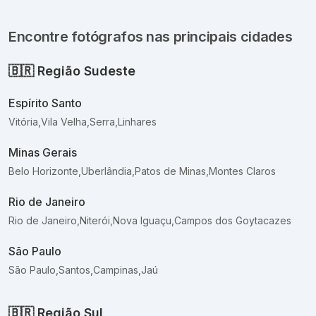
Encontre fotógrafos nas principais cidades
🇧🇷
Região Sudeste
Espírito Santo
Vitória
,
Vila Velha
,
Serra
,
Linhares
Minas Gerais
Belo Horizonte
,
Uberlândia
,
Patos de Minas
,
Montes Claros
Rio de Janeiro
Rio de Janeiro
,
Niterói
,
Nova Iguaçu
,
Campos dos Goytacazes
São Paulo
São Paulo
,
Santos
,
Campinas
,
Jaú
🇧🇷
Região Sul