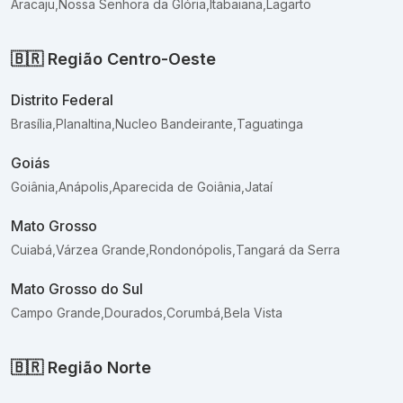
Aracaju
,
Nossa Senhora da Glória
,
Itabaiana
,
Lagarto
🇧🇷
Região Centro-Oeste
Distrito Federal
Brasília
,
Planaltina
,
Nucleo Bandeirante
,
Taguatinga
Goiás
Goiânia
,
Anápolis
,
Aparecida de Goiânia
,
Jataí
Mato Grosso
Cuiabá
,
Várzea Grande
,
Rondonópolis
,
Tangará da Serra
Mato Grosso do Sul
Campo Grande
,
Dourados
,
Corumbá
,
Bela Vista
🇧🇷
Região Norte