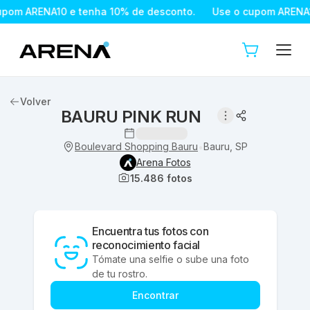
pom ARENA10 e tenha 10% de desconto.
Use o cupom ARENA10
Volver
BAURU PINK RUN
Boulevard Shopping Bauru
Bauru, SP
•
Arena Fotos
15.486
fotos
Encuentra tus fotos con
reconocimiento facial
Tómate una selfie o sube una foto
de tu rostro.
Encontrar