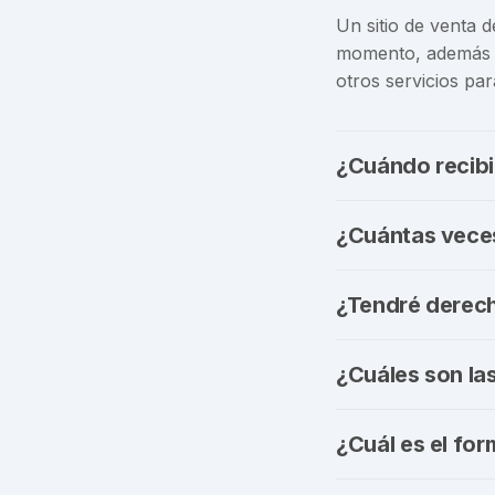
Un sitio de venta 
momento, además d
otros servicios pa
¿Cuándo recibi
¿Cuántas vece
¿Tendré derech
¿Cuáles son la
¿Cuál es el for