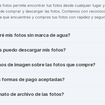
de fotos permite encontrar tus fotos desde cualquier lugar y
e comprar y descargar las fotos. Contamos con reconocim
ra que encuentres y compres tus fotos con rapidez y segur
ré mis fotos sin marca de agua?
s puedo descargar mis fotos?
os de imagen sobre las fotos que compre?
s formas de pago aceptadas?
mato de archivo de las fotos?