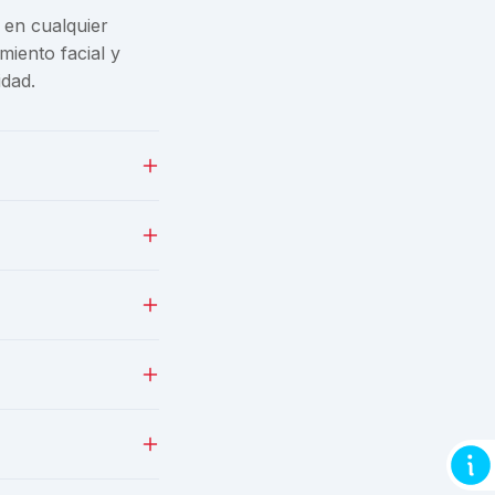
 en cualquier
iento facial y
idad.