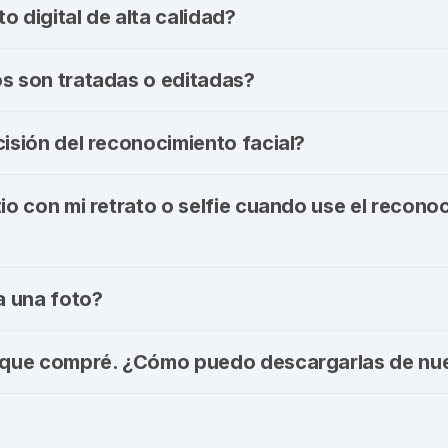
o digital de alta calidad?
os son tratadas o editadas?
cisión del reconocimiento facial?
tio con mi retrato o selfie cuando use el recono
 una foto?
s que compré. ¿Cómo puedo descargarlas de nu