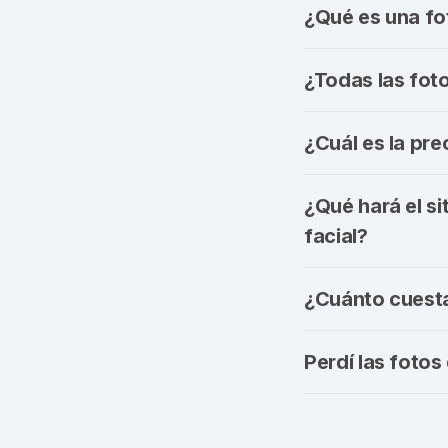
¿Qué es una fot
¿Todas las fot
¿Cuál es la pre
¿Qué hará el si
facial?
¿Cuánto cuesta
Perdí las foto