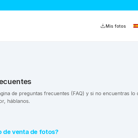
Mis fotos
recuentes
gina de preguntas frecuentes (FAQ) y si no encuentras lo 
or, háblanos.
o de venta de fotos?