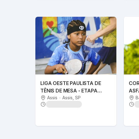
LIGA OESTE PAULISTA DE
COR
TÊNIS DE MESA - ETAPA
ASF
ASSIS
Assis
•
Assis
, SP
B