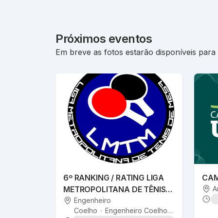
Próximos eventos
Em breve as fotos estarão disponíveis para
6º RANKING / RATING LIGA
CAM
METROPOLITANA DE TÊNIS
A
DE MESA
Engenheiro
Coelho
•
Engenheiro Coelho
,