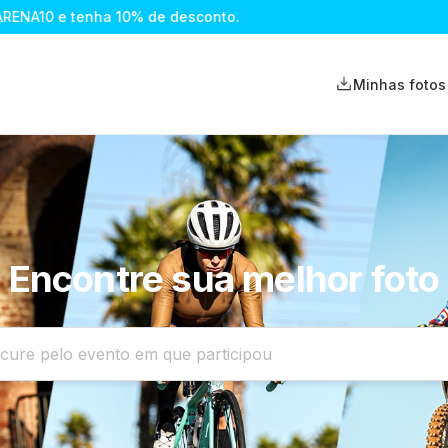
 desconto.
Minhas fotos
Encontre sua melhor foto