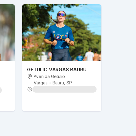
GETULIO VARGAS BAURU
Avenida Getúlio
Vargas
•
Bauru
, SP
P