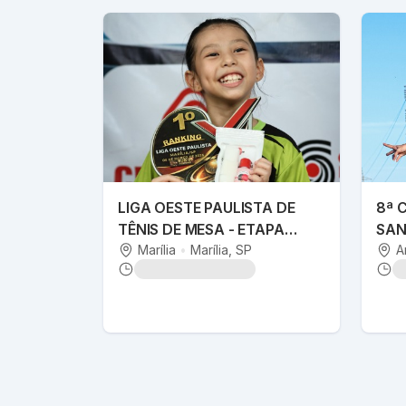
LIGA OESTE PAULISTA DE
8ª 
TÊNIS DE MESA - ETAPA
SAN
MARÍLIA PÓDIO
Marília
•
Marília
, SP
A