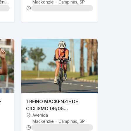
ênis
Mackenzie
•
Campinas
, SP
E
TREINO MACKENZIE DE
CICLISMO 06/05
@SALVADORDASFOTOS
Avenida
Mackenzie
•
Campinas
, SP