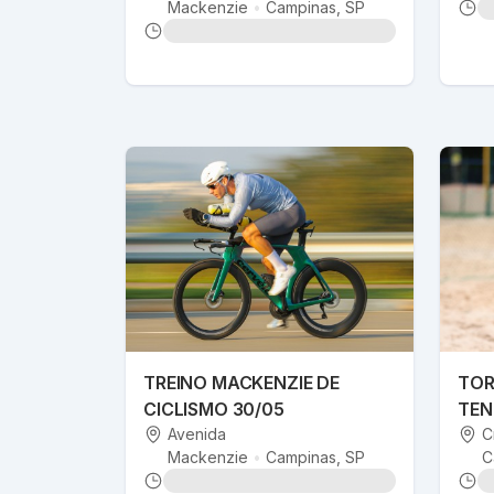
Mackenzie
•
Campinas
, SP
TREINO MACKENZIE DE
TOR
CICLISMO 30/05
TEN
Avenida
C
Mackenzie
•
Campinas
, SP
C