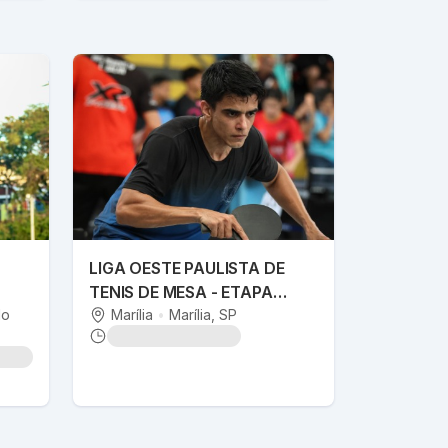
LIGA OESTE PAULISTA DE
TENIS DE MESA - ETAPA
do
MARILIA
Marília
•
Marília
, SP