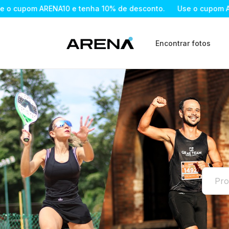
nha 10% de desconto.
Use o cupom ARENA10 e tenha 10% de
Encontrar fotos