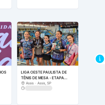
HOS
LIGA OESTE PAULISTA DE
TÊNIS DE MESA - ETAPA
ASSIS PÓDIO
Assis
•
Assis
, SP