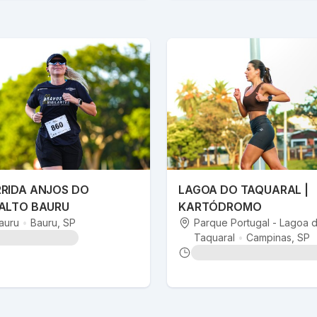
RIDA ANJOS DO
LAGOA DO TAQUARAL |
ALTO BAURU
KARTÓDROMO
auru
•
Bauru
, SP
Parque Portugal - Lagoa 
Taquaral
•
Campinas
, SP