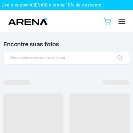
e o cupom ARENA10 e tenha 10% de desconto.
Use o cupom A
Encontre suas fotos