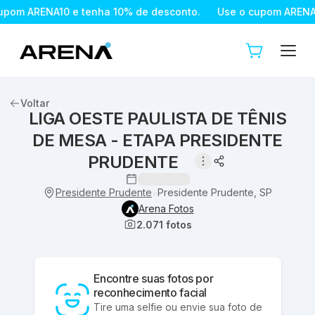
pom ARENA10 e tenha 10% de desconto.
Use o cupom ARENA1
Voltar
LIGA OESTE PAULISTA DE TÊNIS
DE MESA - ETAPA PRESIDENTE
PRUDENTE
Presidente Prudente
Presidente Prudente, SP
•
Arena Fotos
2.071
fotos
Encontre suas fotos por
reconhecimento facial
Tire uma selfie ou envie sua foto de