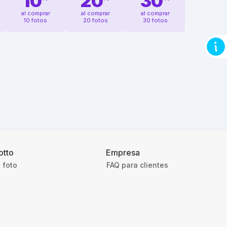
10
20
30
al comprar
al comprar
al comprar
10 fotos
20 fotos
30 fotos
otto
Empresa
 foto
FAQ para clientes