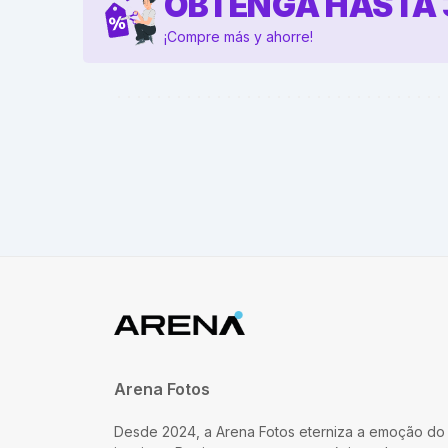
OBTENGA HASTA
¡Compre más y ahorre!
Arena Fotos
Desde 2024, a Arena Fotos eterniza a emoção do