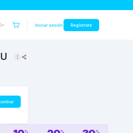
Iniciar sesión
Regístrate
RU
contrar
%
%
%